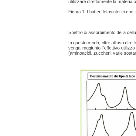
utilizzare direttamente la materia 
Figura 1. I batteri fotosintetici che 
Spettro di assorbimento della cellul
In questo modo, oltre all'uso diret
venga raggiunto l'effettivo utili
(aminoacidi, zuccheri, varie sostanze