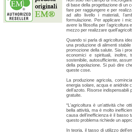
di base della progettazione di un c
fare per raggiungere e per realizz
ad alto livello i materiali, l
formulazione. Per applicare i micr
avere la filosofia per l'agricoltu
mezzo per realizzare quell'agricol
Quando si parla di agricoltura idea
una produzione di alimenti stabile
promozione della salute. Sia i pro
economici e spirituali, inoltre,
sostenibile, autosufficiente, assum
della popolazione. Si può dire che
queste cose.
La produzione agricola, comincia 
energia solare, acqua e anidride 
dell'azoto. Risorse indispensabil
gratuite.
“L'agricoltura è un'attività che o
bella attività, ma è molto ineffic
causa dell'inefficienza è il basso t
questo problema richiede un appro
In teoria, il tasso di utilizzo dell