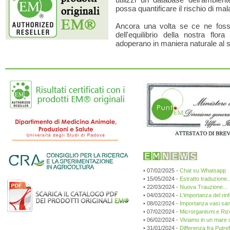
possa quantificare il rischio di mala
Ancora una volta se ce ne fosse
dell'equilibrio della nostra flo
adoperano in maniera naturale al su
• 07/02/2025 -
Chat su Whatsapp
• 15/05/2024 -
Estratto traduzione...
• 22/03/2024 -
Nuova Trauzione...
• 04/03/2024 -
L'importanza del rin
• 08/02/2024 -
Importanza vasi sang
• 07/02/2024 -
Microrganismi e Riz
• 06/02/2024 -
Viviamo in un mare d
• 31/01/2024 -
Differenza fra Putr