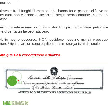
amento.
lmente fra i funghi filamentosi che hanno forte patogenicità, ve 
dei quali non è chiaro quale forma acquisiscano durante l'alternanz
zioni.
ndi, l'eradicazione completa dei funghi filamentosi patogeni
 è diventa un lavoro faticoso.
M, in nostro soccorso, NON uccidono nessuno ma si preoccup
ere / ripristinare un sano equilibrio fra i microrganismi del suolo.
tata qualsiasi riproduzione e utilizzo