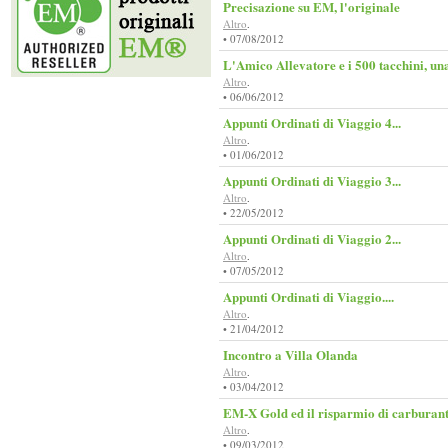
Precisazione su EM, l'originale
Altro
.
• 07/08/2012
L'Amico Allevatore e i 500 tacchini, un
Altro
.
• 06/06/2012
Appunti Ordinati di Viaggio 4...
Altro
.
• 01/06/2012
Appunti Ordinati di Viaggio 3...
Altro
.
• 22/05/2012
Appunti Ordinati di Viaggio 2...
Altro
.
• 07/05/2012
Appunti Ordinati di Viaggio....
Altro
.
• 21/04/2012
Incontro a Villa Olanda
Altro
.
• 03/04/2012
EM-X Gold ed il risparmio di carburante
Altro
.
• 09/03/2012