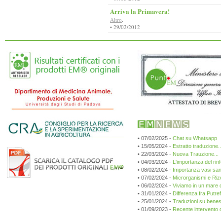
Arriva la Primavera!
Altro
.
• 29/02/2012
• 07/02/2025 -
Chat su Whatsapp
• 15/05/2024 -
Estratto traduzione...
• 22/03/2024 -
Nuova Trauzione...
• 04/03/2024 -
L'importanza del rin
• 08/02/2024 -
Importanza vasi sang
• 07/02/2024 -
Microrganismi e Riz
• 06/02/2024 -
Viviamo in un mare d
• 31/01/2024 -
Differenza fra Putr
• 25/01/2024 -
Traduzioni su beness
• 01/09/2023 -
Recente intervento de